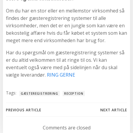
Om du har en stor eller en mellemstor virksomhed så
findes der gæsteregistrering systemer til alle
virksomheder, men det er en jungle som kan være en
bekostelig affære hvis du får købet et system som kan
meget mere end virksomheden har brug for.
Har du spørgsmål om gæsteregistrering systemer så
er du altid velkommen til at ringe til os. Vi kan
eventuelt også være med på sidelinjen når du skal
vælge leverandør.
RING GERNE
Tags:
GÆSTEREGISTRERING
RECEPTION
Post
Post
PREVIOUS ARTICLE
NEXT ARTICLE
navigation
navigation
Comments are closed