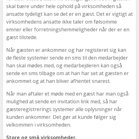
skal bære under hele ophold på virksomheden så
ansatte tydeligt kan se det er en gæst. Det er vigtigt at
virksomhedens ansatte ikke taler om følsomme
emner eller forretningshemmeligheder når der er en
gæst tilstede.
Når gæsten er ankommer og har registeret sig kan
de fleste systemer sende en sms til den medarbejder
han skal mødes med, og medarbejderen kan også
sende en sms tilbage om at han har set at gæsten er
ankommet og at han bliver afhentet snarest.
Når man aftaler et møde med en gæst har man også
mulighed at sende en invitation link med, så har
gæsteregistrerings systemer alle oplysninger når
kunden ankommer. Det gør at kunde følger sig
velkommen i virksomheden.
Store og små virksomheder.