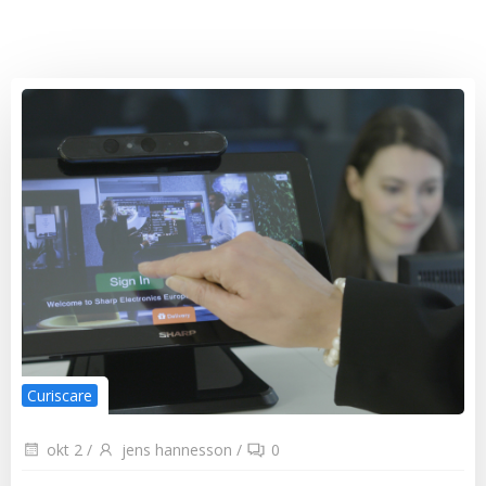
Curiscare
okt 2
/
jens hannesson
/
0