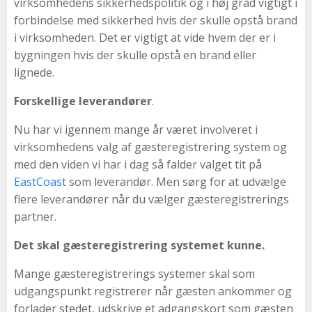
virksomhedens sikkerhedspolitik og i høj grad vigtigt i
forbindelse med sikkerhed hvis der skulle opstå brand
i virksomheden. Det er vigtigt at vide hvem der er i
bygningen hvis der skulle opstå en brand eller
lignede.
Forskellige leverandører
.
Nu har vi igennem mange år været involveret i
virksomhedens valg af gæsteregistrering system og
med den viden vi har i dag så falder valget tit på
EastCoast
som leverandør. Men sørg for at udvælge
flere leverandører når du vælger gæsteregistrerings
partner.
Det skal gæsteregistrering systemet kunne.
Mange gæsteregistrerings systemer skal som
udgangspunkt registrerer når gæsten ankommer og
forlader stedet, udskrive et adgangskort som gæsten