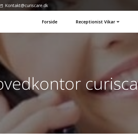
Kontakt@curiscare.dk
Forside
Receptionist Vikar
ovedkontor curisca