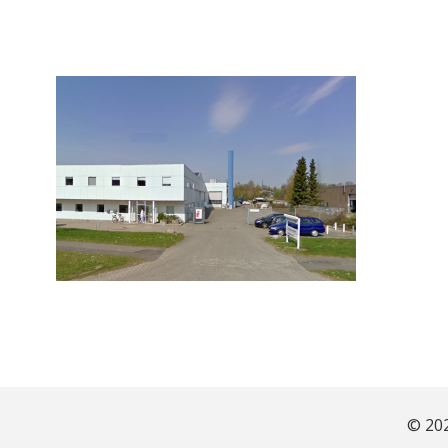
© 202