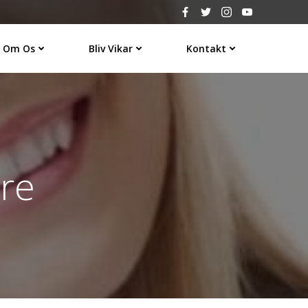
Om Os
Bliv Vikar
Kontakt
re